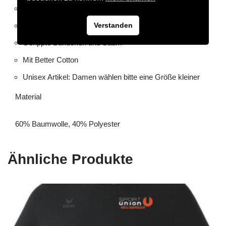
Rippeinsätze an den Seiten
Kängurutasche
Verstanden
Gerippte Bündchen und Saum
Mit Better Cotton
Unisex Artikel: Damen wählen bitte eine Größe kleiner
Material
60% Baumwolle, 40% Polyester
Ähnliche Produkte