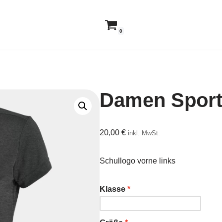
0
Damen Sport 
20,00
€
inkl. MwSt.
Schullogo vorne links
Klasse