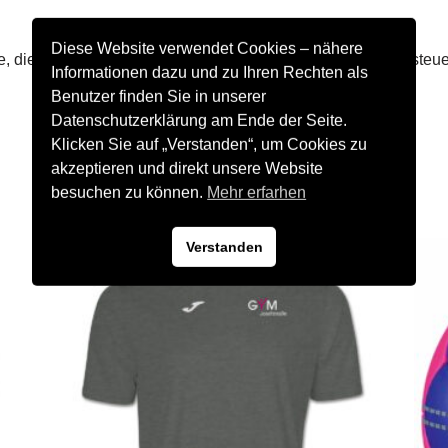
Diese Website verwendet Cookies – nähere
 die imstande ist, die Körperfeuchtigkeit des Sportlers zu steue
Informationen dazu und zu Ihren Rechten als
Benutzer finden Sie in unserer
Datenschutzerklärung am Ende der Seite.
Klicken Sie auf „Verstanden“, um Cookies zu
akzeptieren und direkt unsere Website
besuchen zu können.
Mehr erfarhen
Verstanden