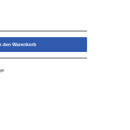
n den Warenkorb
nge