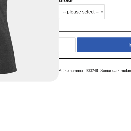
Größe
I
Artikelnummer:
900248. Senior dark mela