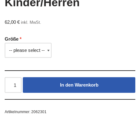
Kinder/Herren
62,00
€
inkl. MwSt.
Größe
In den Warenkorb
Artikelnummer:
2062301