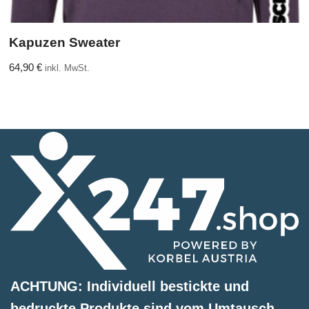
Kapuzen Sweater
64,90
€
inkl. MwSt.
ACHTUNG: Individuell bestickte und
bedruckte Produkte sind vom Umtausch