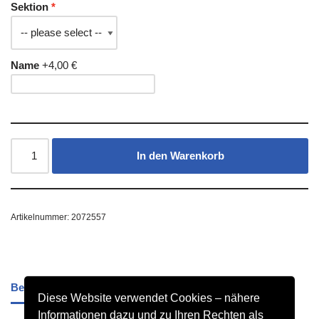
Sektion
Name
+4,00 €
In den Warenkorb
Artikelnummer:
2072557
Beschreibung
Diese Website verwendet Cookies – nähere
Informationen dazu und zu Ihren Rechten als