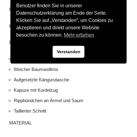
Benutzer finden Sie in unserer
BESCHREIBUNG
Datenschutzerklärung am Ende der Seite.
Klicken Sie auf „Verstanden“, um Cookies zu
Kapuzensweatjacke
akzeptieren und direkt unsere Website
besuchen zu können.
Mehr erfarhen
PRODUKTDETAILS
Verstanden
Schlicht und sportlich unterwegs.
Weicher Baumwollmix
Aufgesetzte Kängurutasche
Kapuze mit Kordelzug
Rippbündchen an Ärmel und Saum
Taillierter Schnitt
MATERIAL