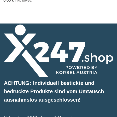
6,00
€
inkl. MwSt.
ACHTUNG: Individuell bestickte und
bedruckte Produkte sind vom Umtausch
ausnahmslos ausgeschlossen!