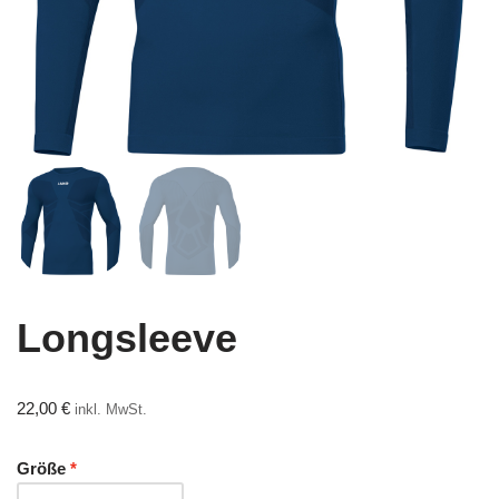
Longsleeve
22,00
€
inkl. MwSt.
Größe