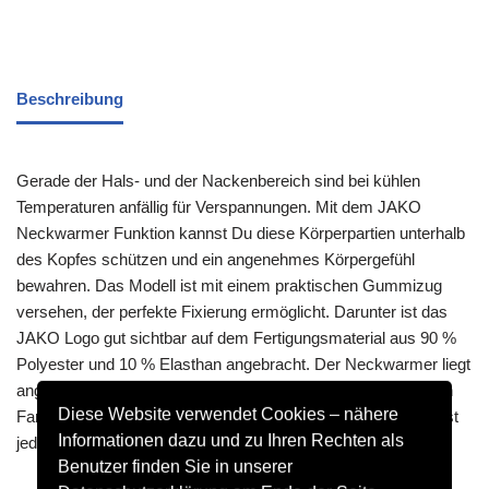
Beschreibung
Gerade der Hals- und der Nackenbereich sind bei kühlen
Temperaturen anfällig für Verspannungen. Mit dem JAKO
Neckwarmer Funktion kannst Du diese Körperpartien unterhalb
des Kopfes schützen und ein angenehmes Körpergefühl
bewahren. Das Modell ist mit einem praktischen Gummizug
versehen, der perfekte Fixierung ermöglicht. Darunter ist das
JAKO Logo gut sichtbar auf dem Fertigungsmaterial aus 90 %
Polyester und 10 % Elasthan angebracht. Der Neckwarmer liegt
angenehm auf der Haut und ist schnelltrocknend. Er ist in den
Diese Website verwendet Cookies – nähere
Farben Silber und Schwarz erhältlich. Die Größe Unisex passt
Informationen dazu und zu Ihren Rechten als
jedem Sportler.
Benutzer finden Sie in unserer