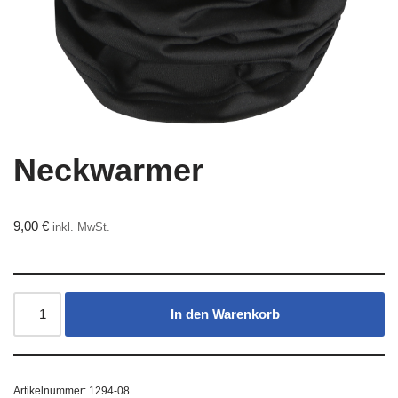
Neckwarmer
9,00
€
inkl. MwSt.
In den Warenkorb
Artikelnummer:
1294-08