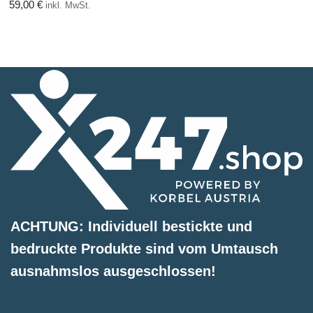
59,00
€
inkl. MwSt.
ACHTUNG: Individuell bestickte und
bedruckte Produkte sind vom Umtausch
ausnahmslos ausgeschlossen!