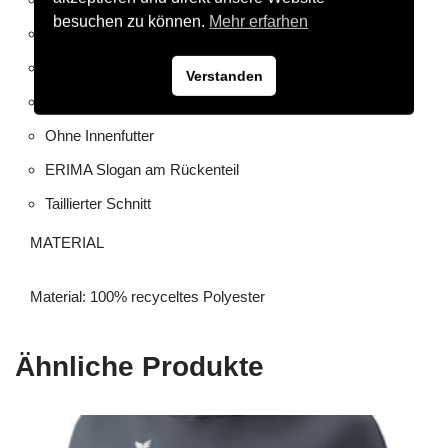
besuchen zu können.
Mehr erfarhen
Rippbündchen an Ärmeln und Saum
Seitlich verdeckte Reißverschlusstaschen
Verstanden
Kleiner Stehkragen
Ohne Innenfutter
ERIMA Slogan am Rückenteil
Taillierter Schnitt
MATERIAL
Material: 100% recyceltes Polyester
Ähnliche Produkte