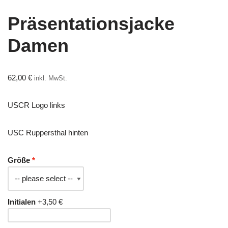
Präsentationsjacke
Damen
62,00
€
inkl. MwSt.
USCR Logo links
USC Ruppersthal hinten
Größe
Initialen
+3,50 €