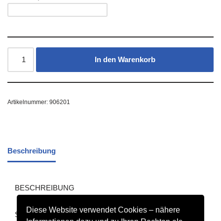
In den Warenkorb
Artikelnummer:
906201
Beschreibung
BESCHREIBUNG
Diese Website verwendet Cookies – nähere
Softshelljacke Function