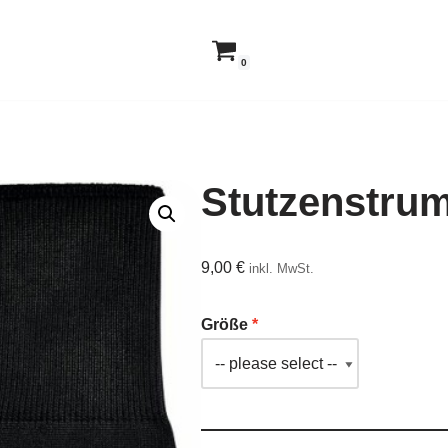
0
Stutzenstru
9,00
€
inkl. MwSt.
Größe