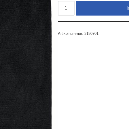
I
Artikelnummer:
3180701