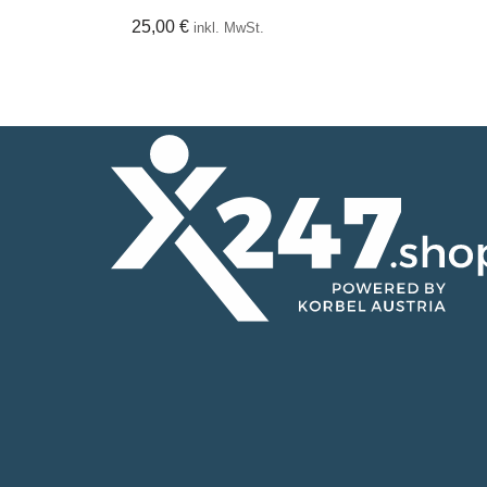
25,00
€
inkl. MwSt.