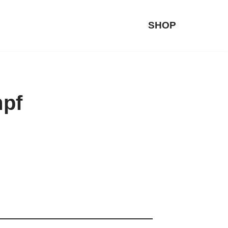
SHOP
mpf