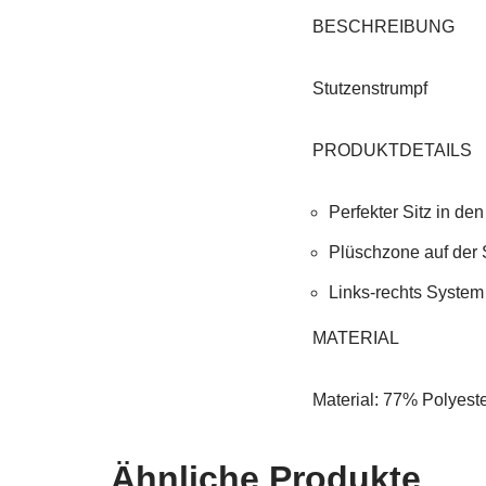
BESCHREIBUNG
Stutzenstrumpf
PRODUKTDETAILS
Perfekter Sitz in de
Plüschzone auf der 
Links-rechts System
MATERIAL
Material: 77% Polyest
Ähnliche Produkte