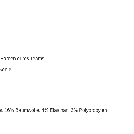
n Farben eures Teams.
Sohle
er, 16% Baumwolle, 4% Elasthan, 3% Polypropylen