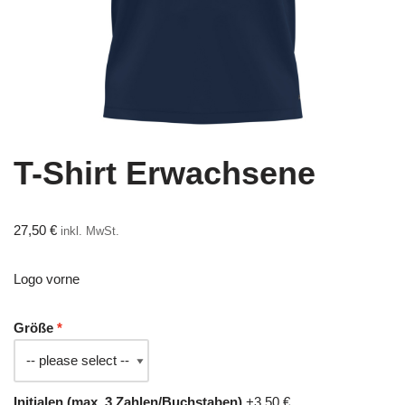
T-Shirt Erwachsene
27,50
€
inkl. MwSt.
Logo vorne
Größe
Initialen (max. 3 Zahlen/Buchstaben)
+3,50 €