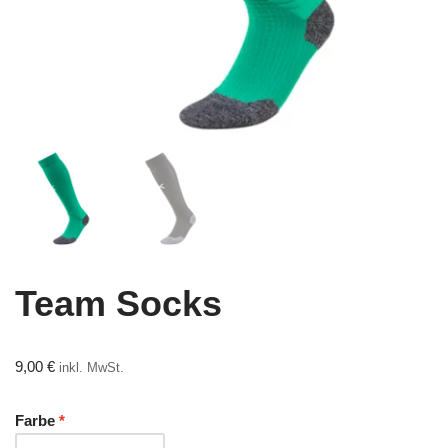
Team Socks
9,00
€
inkl. MwSt.
Farbe