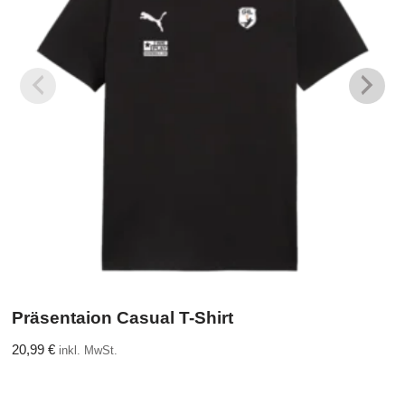
Präsentaion Casual T-Shirt
20,99
€
inkl. MwSt.