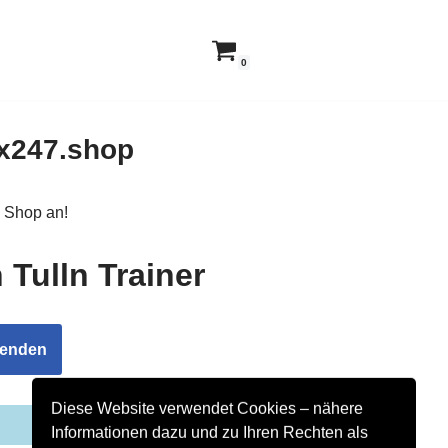
0
 x247.shop
m Shop an!
 Tulln Trainer
Diese Website verwendet Cookies – nähere
Informationen dazu und zu Ihren Rechten als