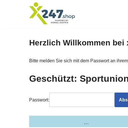
Zum
Inhalt
springen
Herzlich Willkommen bei
Bitte melden Sie sich mit dem Passwort an ihre
Geschützt: Sportunion
Passwort:
…