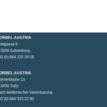
ORBEL AUSTRIA
eldgasse 8
-3550 Gobelsburg
43 (0) 664 232 28 28
ORBEL AUSTRIA
ienerstraße 13
-3430 Tulln
ach telefonischer Vereinbarung
43 (0) 660 315 22 90