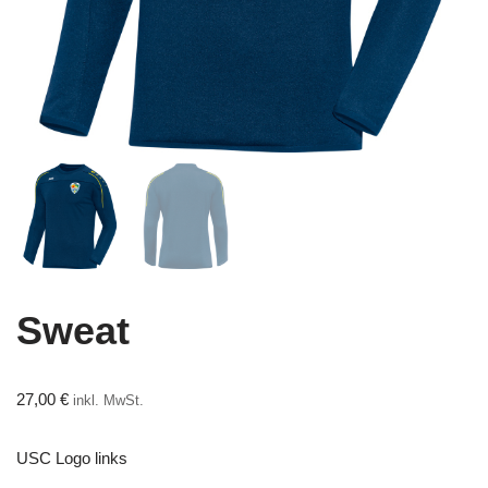
Sweat
27,00
€
inkl. MwSt.
USC Logo links