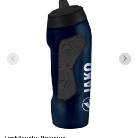
Trinkflasche Premium